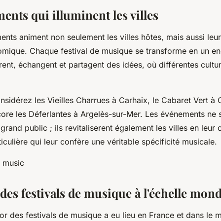
nts qui illuminent les villes
nts animent non seulement les villes hôtes, mais aussi le
nomique. Chaque festival de musique se transforme en un end
ent, échangent et partagent des idées, où différentes cultur
.
sidérez les Vieilles Charrues à Carhaix, le Cabaret Vert à C
ore les Déferlantes à Argelès-sur-Mer. Les événements ne s
 grand public ; ils revitaliserent également les villes en leur
culière qui leur confère une véritable spécificité musicale.
des festivals de musique à l'échelle mond
or des festivals de musique a eu lieu en France et dans le 