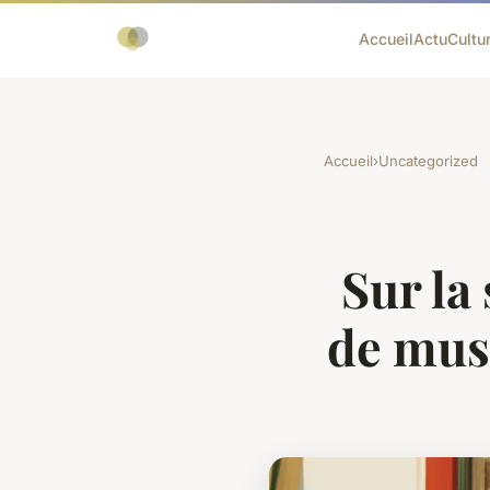
Accueil
Actu
Cultu
Accueil
›
Uncategorized
Sur la
de musi