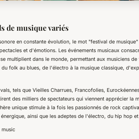
ls de musique variés
onore en constante évolution, le mot "festival de musique" 
spectacles et d'émotions. Les événements musicaux consacré
n se multiplient dans le monde, permettant aux musiciens de t
 du folk au blues, de l'électro à la musique classique, d'exp
vals, tels que Vieilles Charrues, Francofolies, Eurockéenne
irent des milliers de spectateurs qui viennent apprécier la 
hère unique stimule à la fois les passionnés de rock captiva
énergique, ainsi que les adeptes de l'électro, du hip hop e