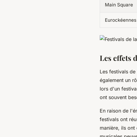
Main Square
Eurockéennes
Les effets 
Les festivals de
également un rô
lors d'un festiv
ont souvent bes
En raison de l'é
festivals ont ré
manière, ils on
musicales peuve