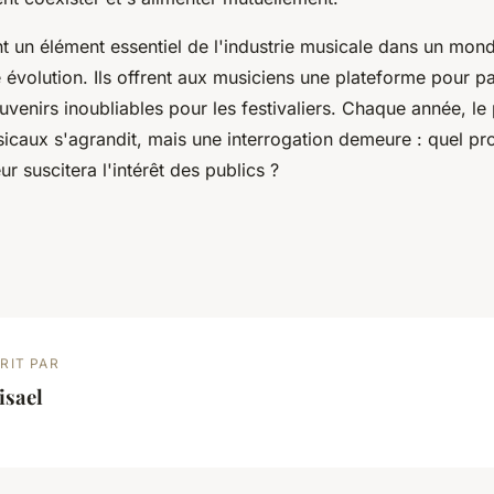
nt un élément essentiel de l'industrie musicale dans un mon
 évolution. Ils offrent aux musiciens une plateforme pour pa
ouvenirs inoubliables pour les festivaliers. Chaque année, 
caux s'agrandit, mais une interrogation demeure : quel pr
 suscitera l'intérêt des publics ?
RIT PAR
isael