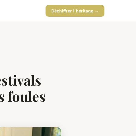
Déchiffrer l'héritage →
stivals
s foules