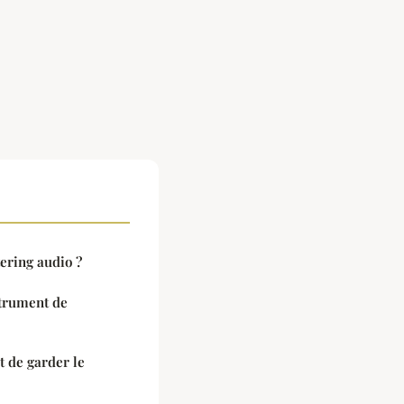
ering audio ?
trument de
 de garder le