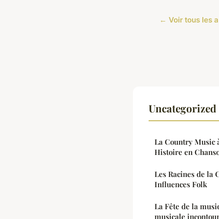
← Voir tous les 
Uncategorized 
La Country Music à
Histoire en Chans
Les Racines de la 
Influences Folk
La Fête de la musi
musicale incontourn