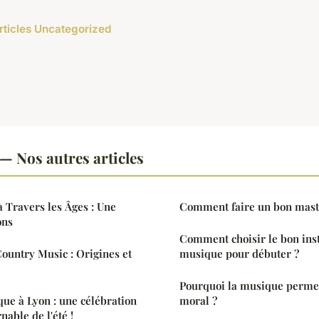
articles Uncategorized
— Nos autres articles
 Travers les Âges : Une
Comment faire un bon mast
ons
Comment choisir le bon ins
Country Music : Origines et
musique pour débuter ?
Pourquoi la musique permet
que à Lyon : une célébration
moral ?
able de l'été !