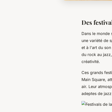
Des festiva
Dans le monde s
une variété de 
et à l'art du so
du rock au jazz,
créativité.
Ces grands festi
Main Square, att
air. Leur atmosp
adeptes de jazz 