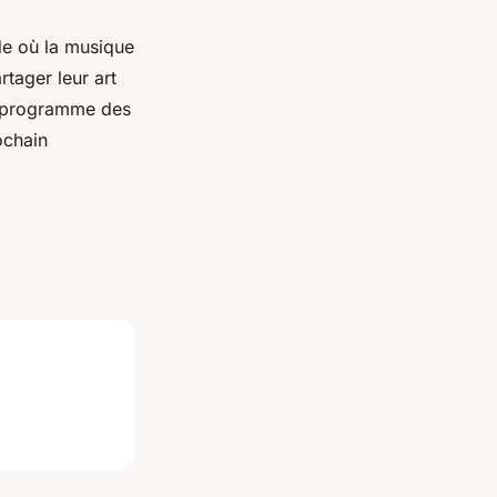
de où la musique
rtager leur art
le programme des
ochain