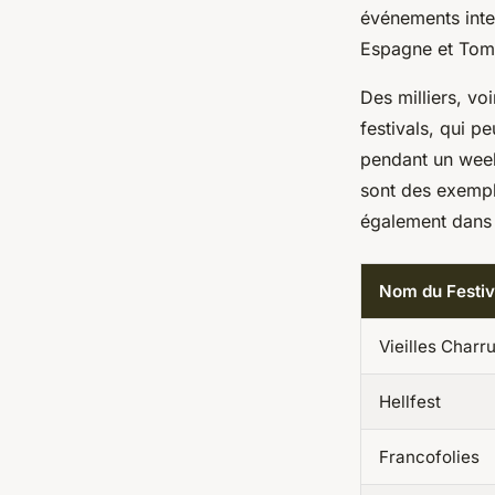
événements inte
Espagne et Tomo
Des milliers, vo
festivals, qui p
pendant un week-
sont des exempl
également dans l
Nom du Festiv
Vieilles Charr
Hellfest
Francofolies