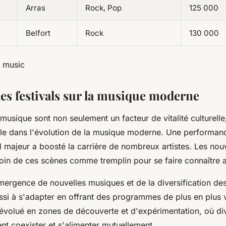
Arras
Rock, Pop
125 000
Belfort
Rock
130 000
des festivals sur la musique moderne
 musique sont non seulement un facteur de vitalité culturelle,
le dans l'évolution de la musique moderne. Une performa
al majeur a boosté la carrière de nombreux artistes. Les nou
oin de ces scènes comme tremplin pour se faire connaître a
mergence de nouvelles musiques et de la diversification des
ussi à s'adapter en offrant des programmes de plus en plus 
t évolué en zones de découverte et d'expérimentation, où d
nt coexister et s'alimenter mutuellement.