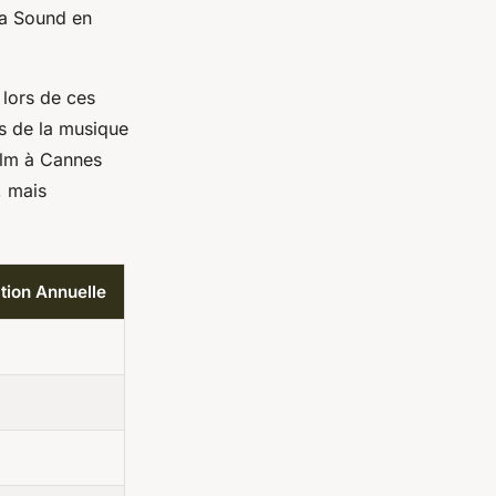
ra Sound en
 lors de ces
es de la musique
Film à Cannes
, mais
tion Annuelle