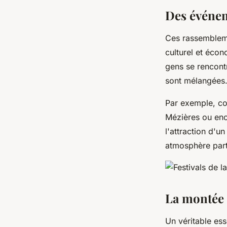
Des événeme
Ces rassembleme
culturel et éco
gens se rencontr
sont mélangées
Par exemple, con
Mézières ou enc
l'attraction d'un
atmosphère parti
La montée 
Un véritable ess