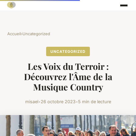
Accueil
›
Uncategorized
UNCATEGORIZED
Les Voix du Terroir :
Découvrez l'Âme de la
Musique Country
misael
•
26 octobre 2023
•
5 min de lecture