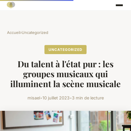
Accueil
›
Uncategorized
UNCATEGORIZED
Du talent à l'état pur : les
groupes musicaux qui
illuminent la scène musicale
misael
•
10 juillet 2023
•
3 min de lecture