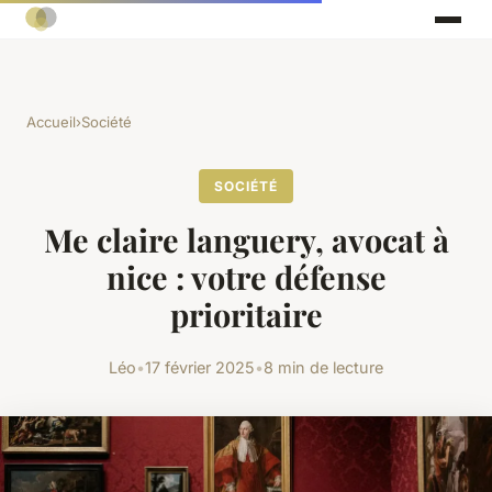
Accueil
›
Société
SOCIÉTÉ
Me claire languery, avocat à
nice : votre défense
prioritaire
Léo
•
17 février 2025
•
8 min de lecture