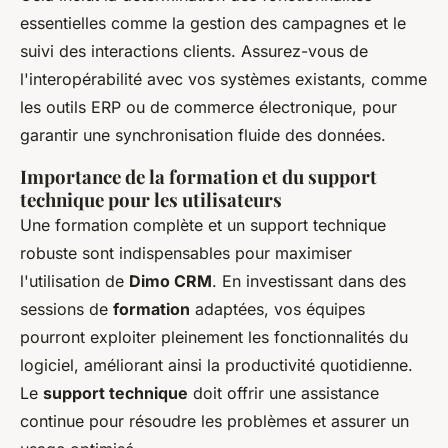
essentielles comme la gestion des campagnes et le
suivi des interactions clients. Assurez-vous de
l'interopérabilité avec vos systèmes existants, comme
les outils ERP ou de commerce électronique, pour
garantir une synchronisation fluide des données.
Importance de la formation et du support
technique pour les utilisateurs
Une formation complète et un support technique
robuste sont indispensables pour maximiser
l'utilisation de
Dimo CRM
. En investissant dans des
sessions de
formation
adaptées, vos équipes
pourront exploiter pleinement les fonctionnalités du
logiciel, améliorant ainsi la productivité quotidienne.
Le
support technique
doit offrir une assistance
continue pour résoudre les problèmes et assurer un