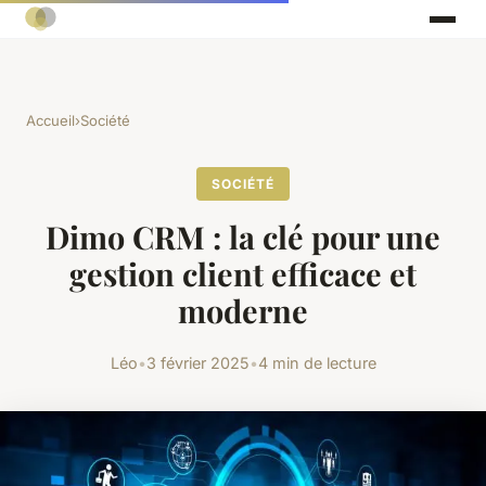
Accueil
›
Société
SOCIÉTÉ
Dimo CRM : la clé pour une
gestion client efficace et
moderne
Léo
•
3 février 2025
•
4 min de lecture