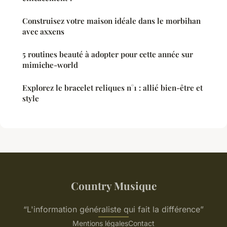
Construisez votre maison idéale dans le morbihan
avec axxens
5 routines beauté à adopter pour cette année sur
mimiche-world
Explorez le bracelet reliques n°1 : allié bien-être et
style
Country Musique
“L'information généraliste qui fait la différence”
Mentions légales
Contact