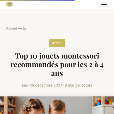
Accueil
›
Actu
ACTU
Top 10 jouets montessori
recommandés pour les 2 à 4
ans
Léo
•
16 décembre 2024
•
9 min de lecture