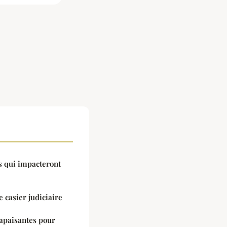
s qui impacteront
 casier judiciaire
apaisantes pour