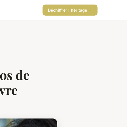
Déchiffrer l'héritage →
tos de
ivre