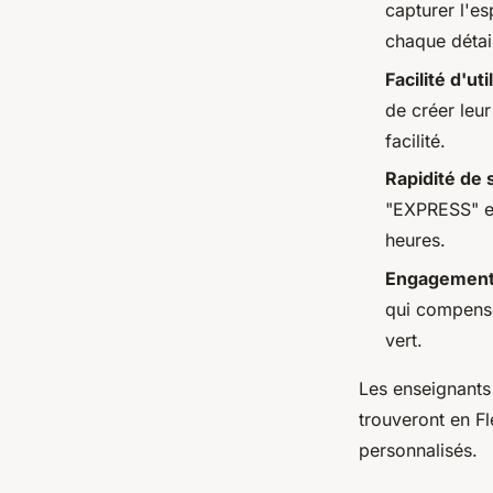
capturer l'e
chaque détail
Facilité d'uti
de créer leur
facilité.
Rapidité de 
"EXPRESS" e
heures.
Engagement
qui compense
vert.
Les enseignants 
trouveront en Fl
personnalisés.