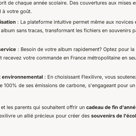
sprit de chaque année scolaire. Des couvertures aux mises e
 à votre goût.
lisation
: La plateforme intuitive permet même aux novices 
 album sans tracas, transformant les fichiers en souvenirs 
service
: Besoin de votre album rapidement? Optez pour la 
t recevez votre commande en France métropolitaine en se
 environnemental
: En choisissant Flexilivre, vous soutene
 100% de ses émissions de carbone, s'engageant pour un 
et les parents qui souhaitent offrir un
cadeau de fin d'ann
exilivre un allié précieux pour créer des
souvenirs de l'éco