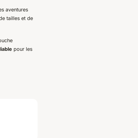
es aventures
 tailles et de
touche
iable
pour les