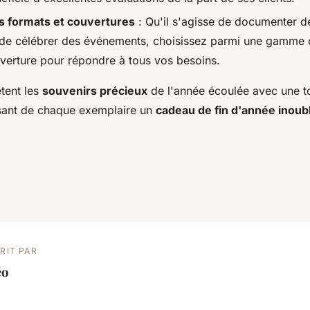
s formats et couvertures
: Qu'il s'agisse de documenter d
 de célébrer des événements, choisissez parmi une gamme de
verture pour répondre à tous vos besoins.
tent les
souvenirs précieux
de l'année écoulée avec une 
isant de chaque exemplaire un
cadeau de fin d'année inoubl
RIT PAR
éo