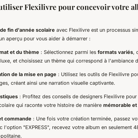
iliser Flexilivre pour concevoir votre 
de fin d'année scolaire
avec Flexilivre est un processus si
i un aperçu pour vous aider à démarrer :
rmat et du thème
: Sélectionnez parmi les
formats variés
, 
 luxe, et choisissez un thème qui correspond à l'ambiance d
tion de la mise en page
: Utilisez les outils de Flexilivre po
ges, créant ainsi une narration visuelle captivante.
istiques
: Profitez des conseils de designers Flexilivre pou
colaire qui raconte votre histoire de manière
mémorable et 
n et commande
: Une fois votre création terminée, passez 
ec l'option "EXPRESS", recevez votre album en seulement 4
politaine.