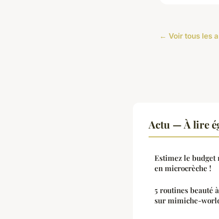
← Voir tous les a
Actu — À lire 
Estimez le budget 
en microcrèche !
5 routines beauté 
sur mimiche-worl