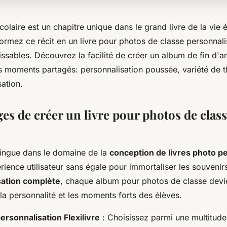
laire est un chapitre unique dans le grand livre de la vie 
sformez ce récit en un livre pour photos de classe personnal
ssables. Découvrez la facilité de créer un album de fin d'a
s moments partagés: personnalisation poussée, variété de 
sation.
es de créer un livre pour photos de clas
stingue dans le domaine de la
conception de livres photo p
rience utilisateur sans égale pour immortaliser les souvenir
sation complète
, chaque album pour photos de classe devie
 la personnalité et les moments forts des élèves.
ersonnalisation Flexilivre
: Choisissez parmi une multitud