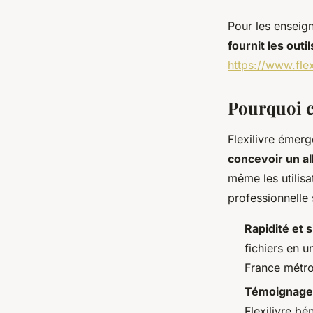
Pour les enseign
fournit les out
https://www.fle
Pourquoi ch
Flexilivre éme
concevoir un al
même les utilisa
professionnelle 
Rapidité et s
fichiers en 
France métro
Témoignages
Flexilivre bé