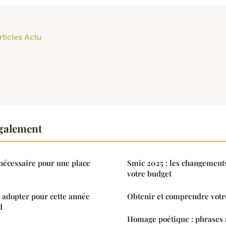
rticles Actu
également
nécessaire pour une place
Smic 2025 : les changement
votre budget
à adopter pour cette année
Obtenir et comprendre votre
d
Homage poétique : phrases 