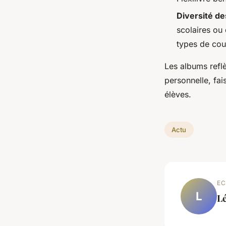
Diversité de
scolaires ou
types de cou
Les albums reflè
personnelle, fa
élèves.
Actu
EC
L
L