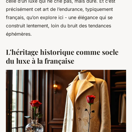
celle d’un luxe qui ne crie pas, mais dure. Et c’est
précisément cet art de l’endurance, typiquement
français, qu’on explore ici - une élégance qui se
construit lentement, loin du bruit des tendances
éphémères.
L’héritage historique comme socle
du luxe à la française