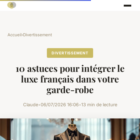
Accueil
›
Divertissement
DIVERTISSEMENT
10 astuces pour intégrer le
luxe français dans votre
garde-robe
Claude
•
06/07/2026 16:06
•
13 min de lecture